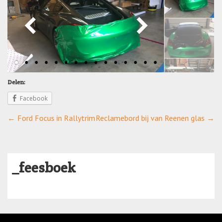
Delen:
Facebook
←
Ford Focus in Rallytrim
Reclamebord bij van Reenen glas
→
_feesboek