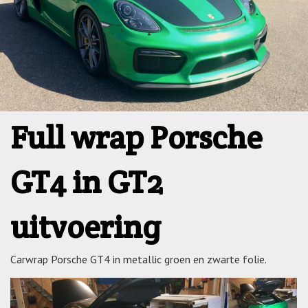
Full wrap Porsche
GT4 in GT2
uitvoering
Carwrap Porsche GT4 in metallic groen en zwarte folie.