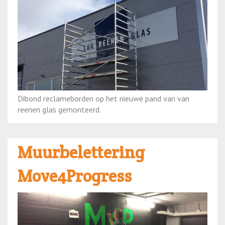
Dibond reclameborden op het nieuwe pand van van
reenen glas gemonteerd.
Muurbelettering
Move4Progress