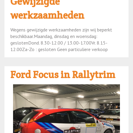
Gewijzigde
werkzaamheden
Wegens gewijzigde werkzaamheden zijn wij beperkt
beschikbaar.Maandag, dinsdag en woensdag:
geslotenDond. 8.30-12.00 / 13.00-17.00Vr. 8.15-
12.00Za-Zo : gesloten Geen particuliere verkoop
Ford Focus in Rallytrim