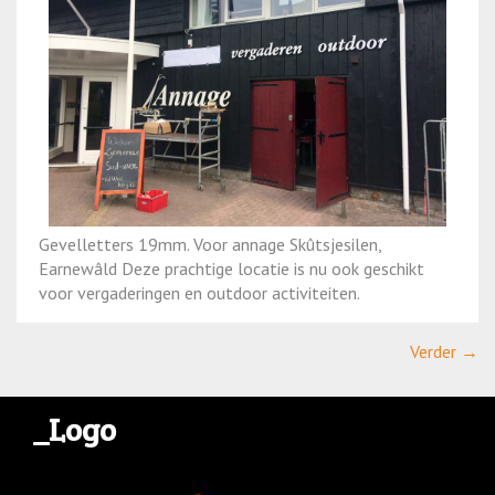
Gevelletters 19mm. Voor annage Skûtsjesilen,
Earnewâld Deze prachtige locatie is nu ook geschikt
voor vergaderingen en outdoor activiteiten.
Verder →
_Logo