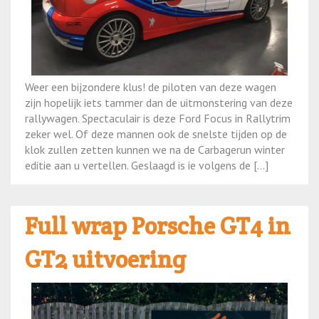
Weer een bijzondere klus! de piloten van deze wagen
zijn hopelijk iets tammer dan de uitmonstering van deze
rallywagen. Spectaculair is deze Ford Focus in Rallytrim
zeker wel. Of deze mannen ook de snelste tijden op de
klok zullen zetten kunnen we na de Carbagerun winter
editie aan u vertellen. Geslaagd is ie volgens de […]
Full wrap Porsche GT4 in
GT2 uitvoering